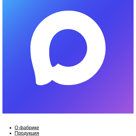
О фабрике
Продукция