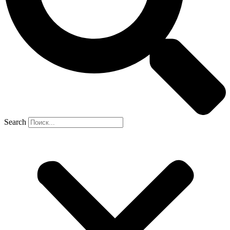
Search