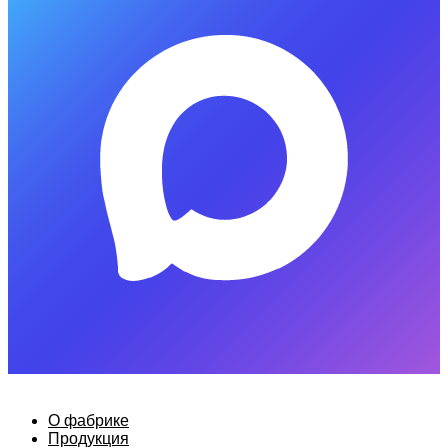
О фабрике
Продукция