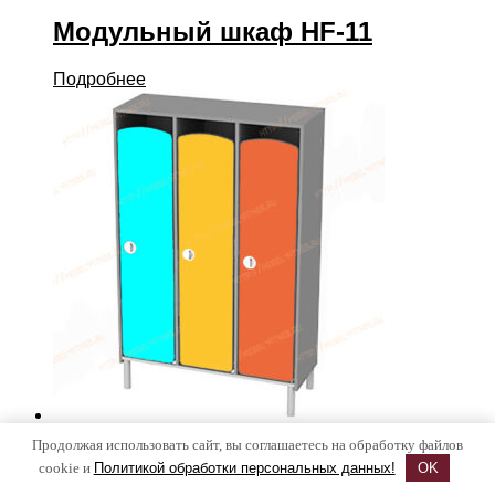
Модульный шкаф HF-11
Подробнее
Продолжая использовать сайт, вы соглашаетесь на обработку файлов
Шкаф детский 3 секционный на
cookie и
Политикой обработки персональных данных!
OK
металлокаркасе