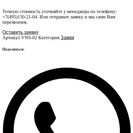
Точную стоимость уточняйте у менеджера по телефону:
+7(495)150-21-04. Или отправьте заявку и мы сами Вам
перезвоним.
Оставить заявку
Артикул
VNS-02
Категория
Замки
Поделиться: